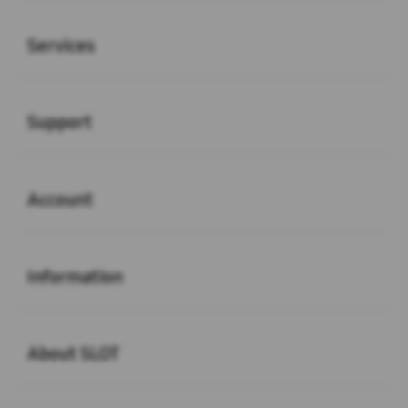
Buka
Services
Buka
Support
Buka
Account
Buka
Information
Buka
About SLOT