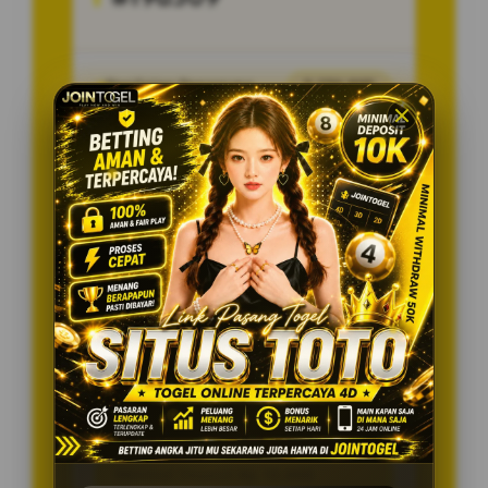
Penilaian Pengguna
5.236.895
Sistem Pembayaran
4 Metode
Layanan Support
24/7
Platform
Multi-Device
PENAWARAN SPESIAL
BONUS NEW MEMBER 150%
Minimal Deposit Rp. 10.000