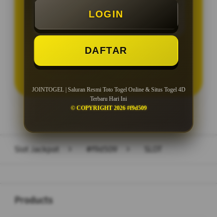
LOGIN
Minimal Withdraw Rp 50.000
DAFTAR
LOGIN
DAFTAR
JOINTOGEL | Saluran Resmi Toto Togel Online & Situs Togel 4D
Terbaru Hari Ini
© COPYRIGHT 2026 #f9d509
Layer Popup Close
Slot Jackpot
>
#f9d509
>
SLOT
Buka
Footer Navigation
Products