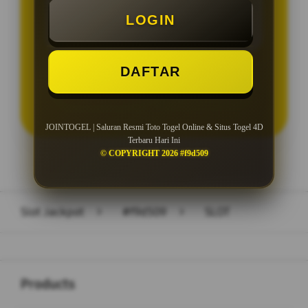
LOGIN
Minimal Withdraw Rp 50.000
DAFTAR
LOGIN
DAFTAR
JOINTOGEL | Saluran Resmi Toto Togel Online & Situs Togel 4D
Terbaru Hari Ini
© COPYRIGHT 2026 #f9d509
Layer Popup Close
Slot Jackpot
>
#f9d509
>
SLOT
Buka
Footer Navigation
Products