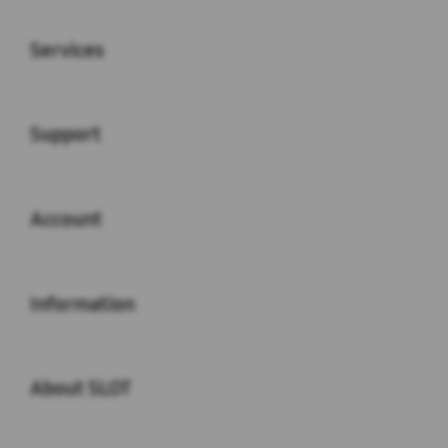
Buka
Services
Buka
Support
Buka
Account
Buka
Information
Buka
About SLOT