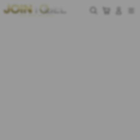
Skip
to
Cari
Troli
Login
Navigation
content