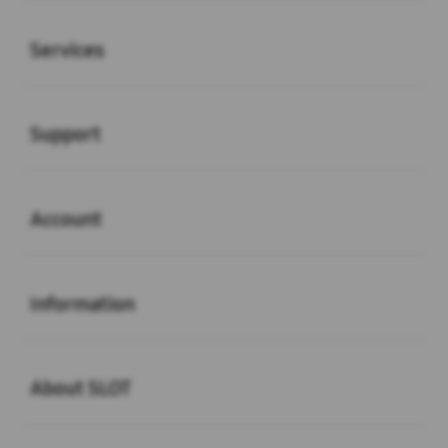
Buka
Services
Buka
Support
Buka
Account
Buka
Information
Buka
About SLOT