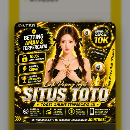
Penilaian Pengguna
5.236.895
Sistem Pembayaran
4 Metode
Layanan Support
24/7
Platform
Multi-Device
PENAWARAN SPESIAL
BONUS NEW MEMBER 150%
Minimal Deposit Rp. 10.000