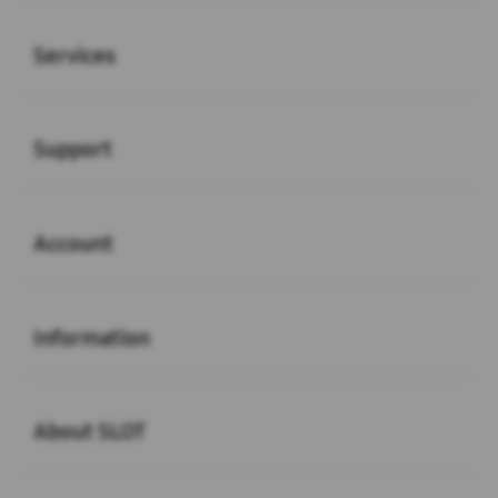
Buka
Services
Buka
Support
Buka
Account
Buka
Information
Buka
About SLOT