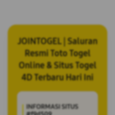
JOINTOGEL | Saluran
Resmi Toto Togel
Online & Situs Togel
4D Terbaru Hari Ini
INFORMASI SITUS
#f9d509