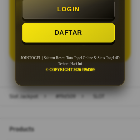
LOGIN
Minimal Withdraw Rp 50.000
DAFTAR
LOGIN
DAFTAR
JOINTOGEL | Saluran Resmi Toto Togel Online & Situs Togel 4D
Terbaru Hari Ini
© COPYRIGHT 2026 #f9d509
Layer Popup Close
Slot Jackpot
>
#f9d509
>
SLOT
Buka
Footer Navigation
Products