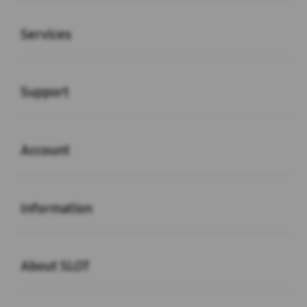
Buka
Services
Buka
Support
Buka
Account
Buka
Information
Buka
About SLOT