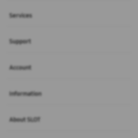
Buka
Services
Buka
Support
Buka
Account
Buka
Information
Buka
About SLOT