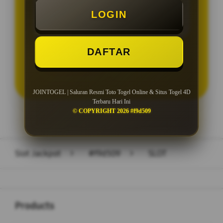
LOGIN
Minimal Withdraw Rp 50.000
DAFTAR
LOGIN
DAFTAR
JOINTOGEL | Saluran Resmi Toto Togel Online & Situs Togel 4D
Terbaru Hari Ini
© COPYRIGHT 2026 #f9d509
Layer Popup Close
Slot Jackpot
>
#f9d509
>
SLOT
Buka
Footer Navigation
Products