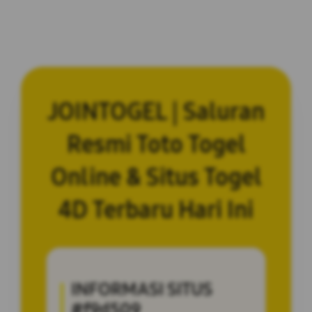
JOINTOGEL | Saluran
Resmi Toto Togel
Online & Situs Togel
4D Terbaru Hari Ini
INFORMASI SITUS
#f9d509