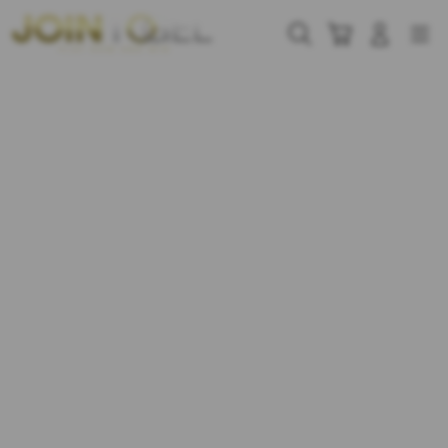
Skip
to
Cari
Troli
Login
Navigation
content