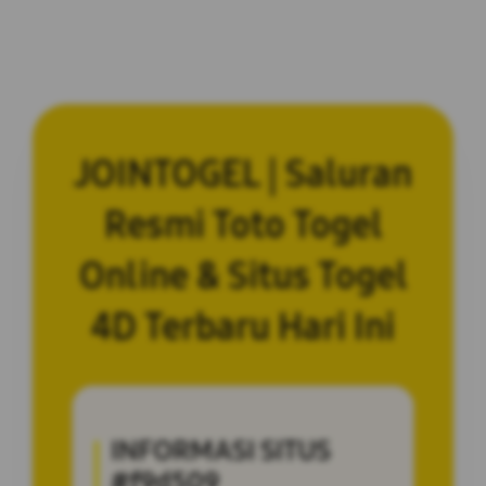
JOINTOGEL | Saluran
Resmi Toto Togel
Online & Situs Togel
4D Terbaru Hari Ini
INFORMASI SITUS
#f9d509