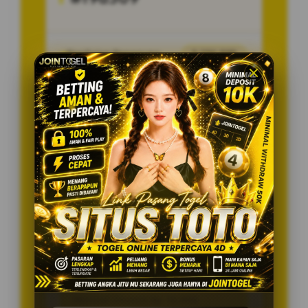
Penilaian Pengguna
5.236.895
Sistem Pembayaran
4 Metode
Layanan Support
24/7
Platform
Multi-Device
PENAWARAN SPESIAL
BONUS NEW MEMBER 150%
Minimal Deposit Rp. 10.000