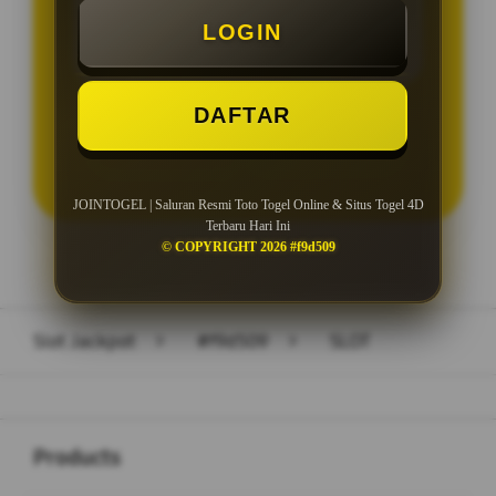
LOGIN
Minimal Withdraw Rp 50.000
DAFTAR
LOGIN
DAFTAR
JOINTOGEL | Saluran Resmi Toto Togel Online & Situs Togel 4D
Terbaru Hari Ini
© COPYRIGHT 2026 #f9d509
Layer Popup Close
Slot Jackpot
>
#f9d509
>
SLOT
Buka
Footer Navigation
Products