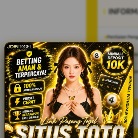
INFORMA
Penilaian Pen
Sistem Pemba
Layanan Suppo
+4 lebih
banyak
Platform
BONUS NEW 