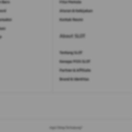
n Baru
Fitur Pemula
ord
Aturan & Kebijakan
ansaksi
Kontak Resmi
kasi
About SLOT
P
Tentang SLOT
Kenapa Pilih SLOT
Partner & Affiliate
Brand & Identitas
Ingin Tetap Terhubung?