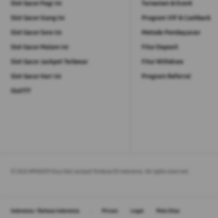
Slot Gacor Pagi Ini
Turnamen & Event
Slot Gacor Siang Ini
Program VIP & Cashback
Slot Gacor Sore Ini
Metode Pembayaran
Slot Gacor Malam Ini
Fitur Deposit
Slot Gacor Jackpot Terbesar
Fitur Withdraw
Slot Gacor Hari Ini
Program Referral
Slot777
© 2025 #f9d509 Situs Slot Jackpot Terbesar Di Indonesia. All rights reserved.
Privasi
Legal
Peta Situs
Indonesia / Bahasa Indonesia