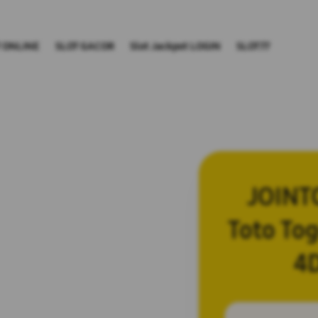
 ONLINE
SLOT GACOR
Slot Jackpot LOGIN
SLOT77
JOINTO
Toto Tog
4D