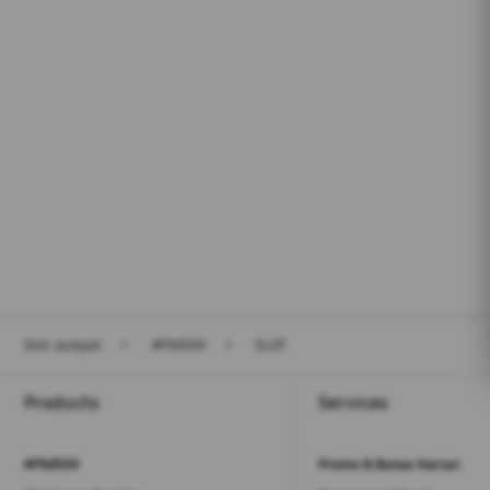
Layer Popup Close
Slot Jackpot
>
#f9d509
>
SLOT
Footer Navigation
Products
Services
#f9d509
Promo & Bonus Harian