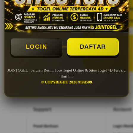
Minimal Depos
Minimal With
LOGIN
DAFTAR
JOINTOGEL | Saluran Resmi Toto Togel Online & Situs Togel 4D Terbaru
Hari Ini
© COPYRIGHT 2026 #f9d509
Support
Account
Pusat Bantuan
Login Mem