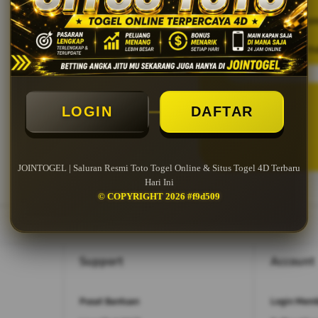
Minimal Depos
Minimal With
LOGIN
DAFTAR
JOINTOGEL | Saluran Resmi Toto Togel Online & Situs Togel 4D Terbaru
Hari Ini
© COPYRIGHT 2026 #f9d509
Support
Account
Pusat Bantuan
Login Mem