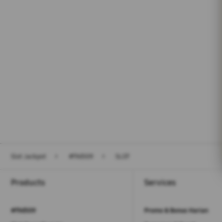
Layer Popup Close
Slot Jackpot
>
#f9d509
>
SLOT
Footer Navigation
Products
Services
#f9d509
Promo & Bonus Harian