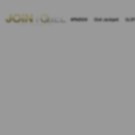
Skip
to
content
#f9d509
Slot Jackpot
SLOT