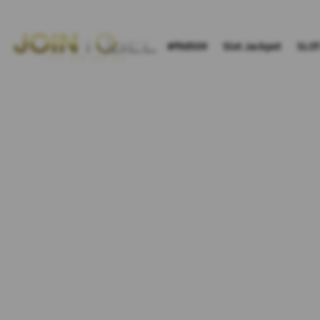
Skip
to
content
#f9d509
Slot Jackpot
SLOT