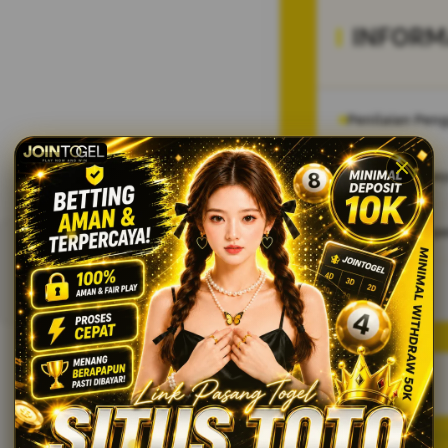
INFORMA
Penilaian Pen
Sistem Pemba
Layanan Suppo
+4 lebih
banyak
Platform
BONUS NEW 