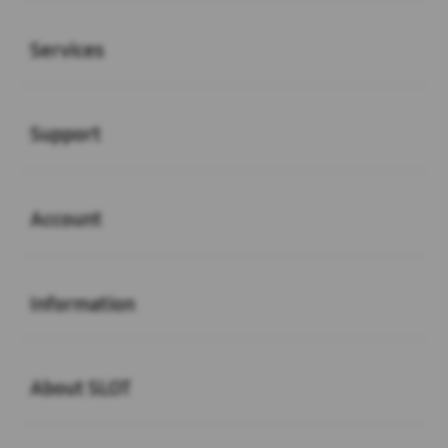
Buka
Services
Buka
Support
Buka
Account
Buka
Information
Buka
About SLOT