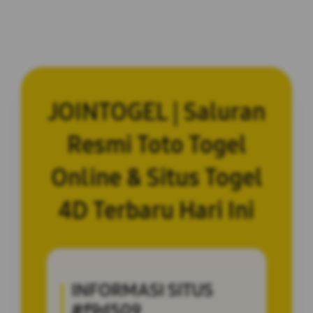
JOINTOGEL | Saluran
Resmi Toto Togel
Online & Situs Togel
4D Terbaru Hari Ini
INFORMASI SITUS
#f9d509