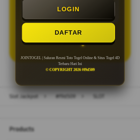
LOGIN
Minimal Withdraw Rp 50.000
DAFTAR
LOGIN
DAFTAR
JOINTOGEL | Saluran Resmi Toto Togel Online & Situs Togel 4D
Terbaru Hari Ini
© COPYRIGHT 2026 #f9d509
Layer Popup Close
Slot Jackpot
>
#f9d509
>
SLOT
Buka
Footer Navigation
Products