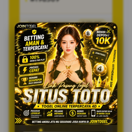
Penilaian Pengguna
5.236.895
Sistem Pembayaran
4 Metode
Layanan Support
24/7
Platform
Multi-Device
PENAWARAN SPESIAL
BONUS NEW MEMBER 150%
Minimal Deposit Rp. 10.000