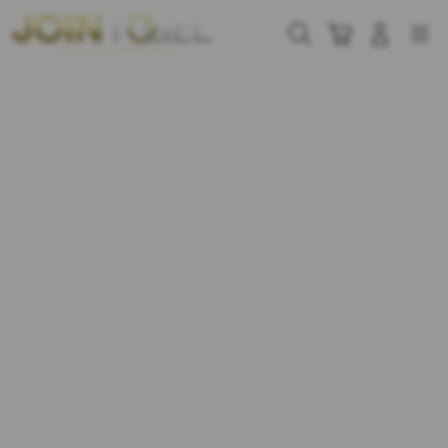
Skip
to
Cari
Troli
Login
Navigation
content