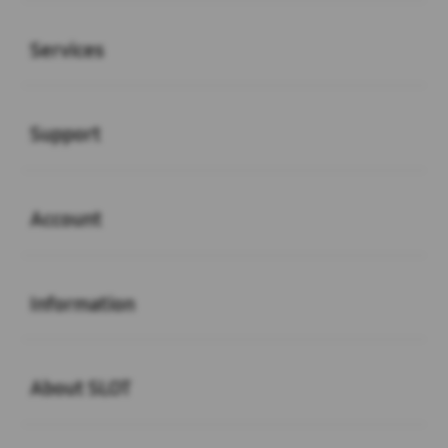
Buka
Services
Buka
Support
Buka
Account
Buka
Information
Buka
About SLOT