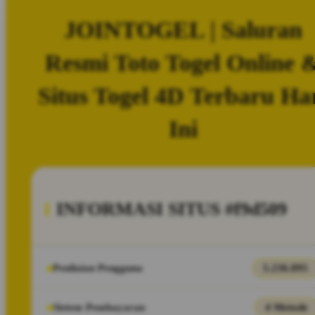
JOINTOGEL | Saluran
Resmi Toto Togel Online 
Situs Togel 4D Terbaru Ha
Ini
INFORMASI SITUS #f9d509
Penilaian Pengguna
5.236.895
Sistem Pembayaran
4 Metode