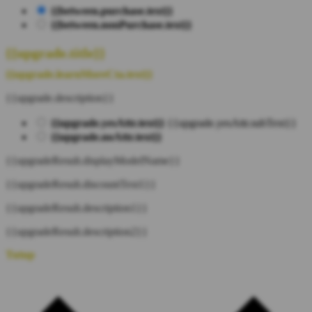
{{between.purchase.text}}
{{between.nonPurchase.text}}
{{upgrade.title}}
{{upgrade.learnMoreCta.text}}
{{upgrade.description}}
{{upgrade.yesAttr.text}}
{{upgrade.yesAttr.subText}}
{{upgrade.noAttr.text}}
{{upgradeResult.displayModelName}}
{{upgradeResult.discountText1}}
{{upgradeResult.description1}}
{{upgradeResult.description2}}
Tutup