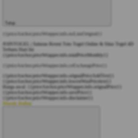
Tutup
{{priceAnchor.priceWrapper.info.noLineOrignal}}
JOINTOGEL | Saluran Resmi Toto Togel Online & Situs Togel 4D
Terbaru Hari Ini
{{priceAnchor.priceWrapper.info.totalPriceMonthly}}
{{priceAnchor.priceWrapper.info.ceExchangePrice}}
{{priceAnchor.priceWrapper.info.orignalPriceAddText}}
{{priceAnchor.priceWrapper.info.lowestWasPricetext}}
Harga awal:
{{priceAnchor.priceWrapper.info.orignalPrice}}
{{priceAnchor.priceWrapper.info.savePrice}}
{{priceAnchor.priceWrapper.info.disclaimer}}
Masuk
Daftar