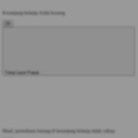
Keranjang belanja Anda kosong
OK
Tutup Layar Popup
Maaf, persediaan barang di keranjang belanja tidak cukup.