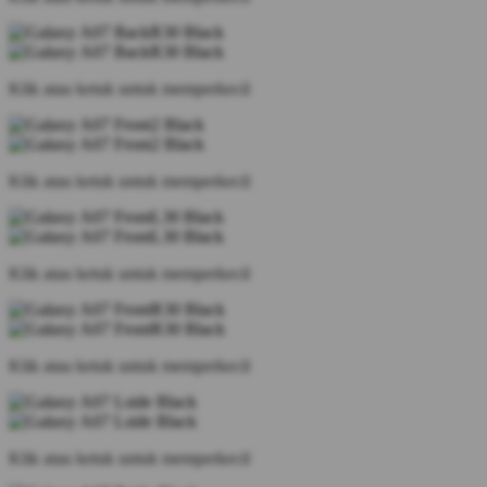
Klik atau ketuk untuk memperkecil
Klik atau ketuk untuk memperkecil
Klik atau ketuk untuk memperkecil
Klik atau ketuk untuk memperkecil
Klik atau ketuk untuk memperkecil