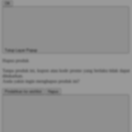
OK
Tutup Layar Popup
Hapus produk
Tanpa produk ini, kupon atau kode promo yang berlaku tidak dapat
ditukarkan.
Anda yakin ingin menghapus produk ini?
Pindahkan ke wishlist
Hapus