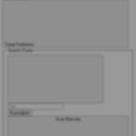
Tutup Preferensi
Search Form
Kosongkan
Scan Barcode