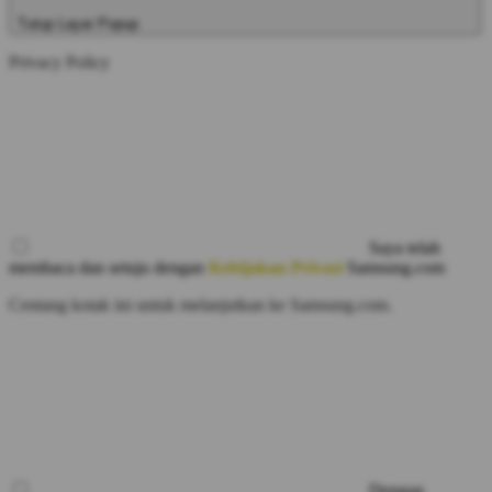
Tutup Layar Popup
Privacy Policy
Saya telah
membaca dan setuju dengan
Kebijakan Privasi
Samsung.com
Centang kotak ini untuk melanjutkan ke Samsung.com.
Dengan