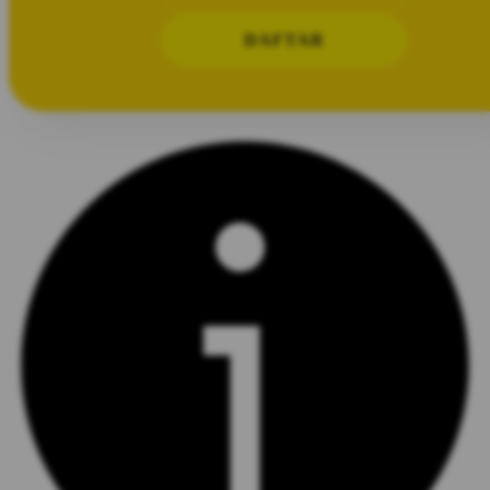
DAFTAR