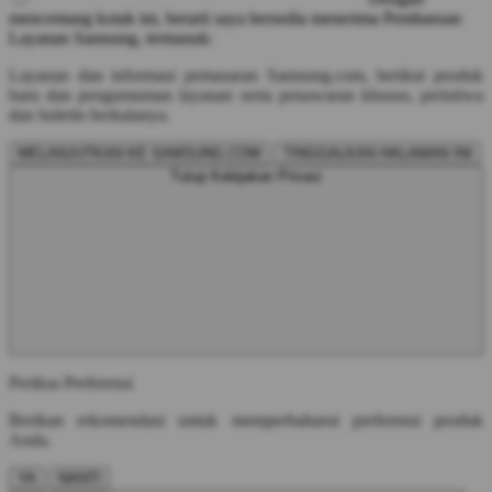
mencentang kotak ini, berarti saya bersedia menerima Pembaruan
Layanan Samsung, termasuk:
Layanan dan informasi pemasaran Samsung.com, berikut produk
baru dan pengumuman layanan serta penawaran khusus, peristiwa
dan buletin berkalanya.
MELANJUTKAN KE SAMSUNG.COM
TINGGALKAN HALAMAN INI
Tutup Kebijakan Privasi
Periksa Preferensi
Berikan rekomendasi untuk memperbaharui preferensi produk
Anda.
YA
NANTI