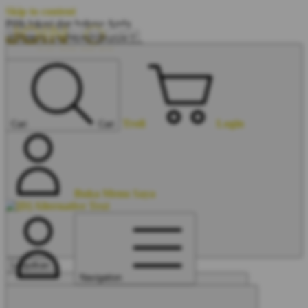
Skip to content
Pilih lokasi dan bahasa Anda.
Troli
Login
Cari
Cari
Buka Menu Saya
Lanjutkan
Navigation