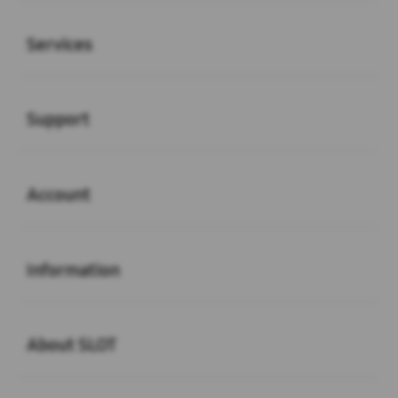
Buka
Services
Buka
Support
Buka
Account
Buka
Information
Buka
About SLOT