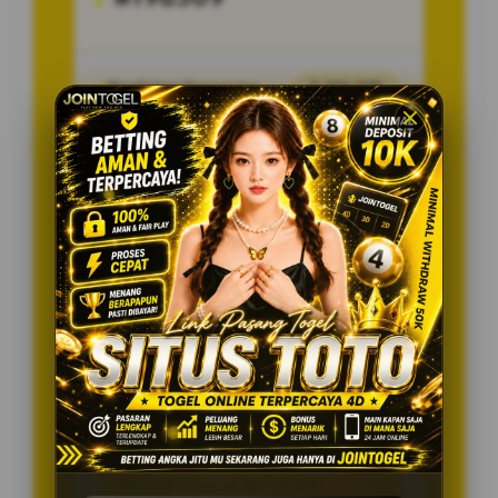
Penilaian Pengguna
5.236.895
Sistem Pembayaran
4 Metode
Layanan Support
24/7
Platform
Multi-Device
PENAWARAN SPESIAL
BONUS NEW MEMBER 150%
Minimal Deposit Rp. 10.000