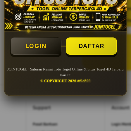
Minimal Depos
Minimal With
LOGIN
DAFTAR
JOINTOGEL | Saluran Resmi Toto Togel Online & Situs Togel 4D Terbaru
Hari Ini
© COPYRIGHT 2026 #f9d509
Support
Account
Pusat Bantuan
Login Mem