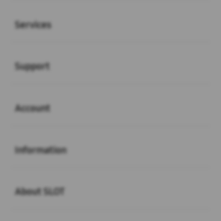
Buka
Services
Buka
Support
Buka
Account
Buka
Information
Buka
About SLOT