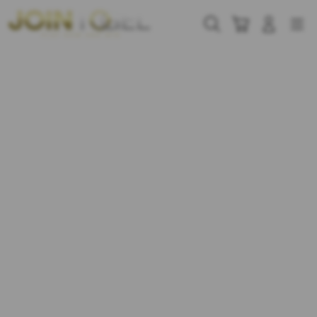
Skip
to
Cari
Troli
Login
Navigation
content