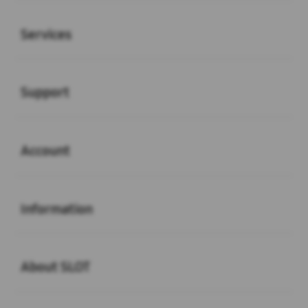
Buka
Services
Buka
Support
Buka
Account
Buka
Information
Buka
About SLOT