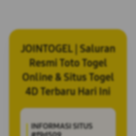
JOINTOGEL | Saluran
Resmi Toto Togel
Online & Situs Togel
4D Terbaru Hari Ini
INFORMASI SITUS
#f9d509