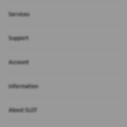
Buka
Services
Buka
Support
Buka
Account
Buka
Information
Buka
About SLOT