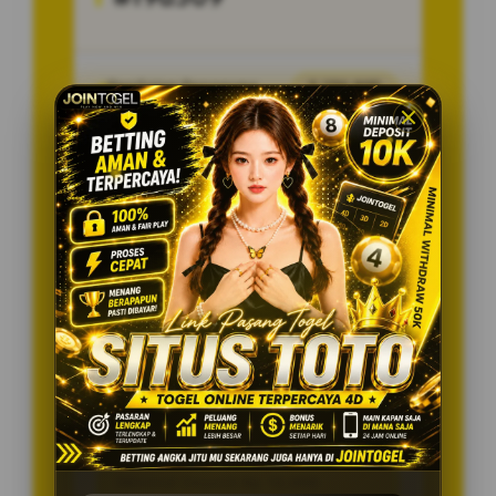
Penilaian Pengguna
5.236.895
Sistem Pembayaran
4 Metode
Layanan Support
24/7
Platform
Multi-Device
PENAWARAN SPESIAL
BONUS NEW MEMBER 150%
Minimal Deposit Rp. 10.000