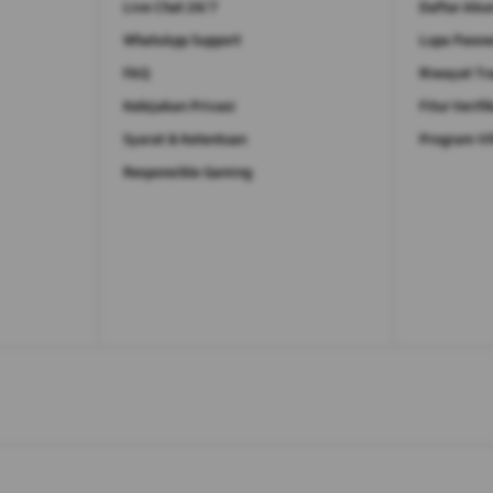
Live Chat 24/7
Daftar Aku
WhatsApp Support
Lupa Passw
FAQ
Riwayat Tr
Kebijakan Privasi
Fitur Verifi
Syarat & Ketentuan
Program VI
Responsible Gaming