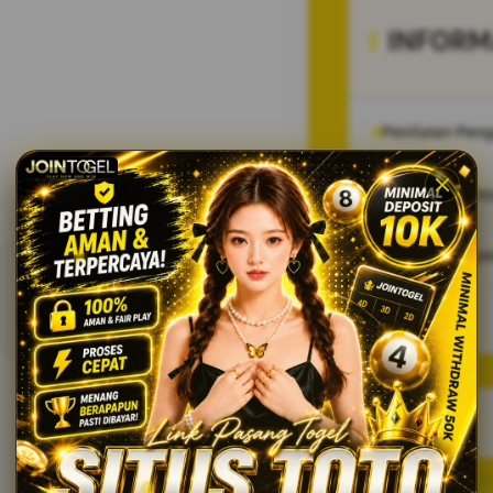
INFORMA
Penilaian Pen
Sistem Pemba
Layanan Suppo
+4 lebih
banyak
Platform
BONUS NEW 