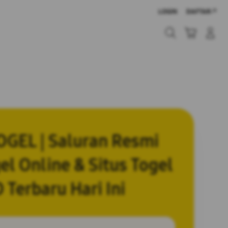
LOGIN
DAFTAR
Cari
Troli
Login/Sign-Up
Cari
GEL | Saluran Resmi
el Online & Situs Togel
 Terbaru Hari Ini