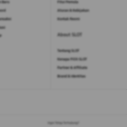
n Baru
Fitur Pemula
ord
Aturan & Kebijakan
ansaksi
Kontak Resmi
kasi
About SLOT
P
Tentang SLOT
Kenapa Pilih SLOT
Partner & Affiliate
Brand & Identitas
Ingin Tetap Terhubung?