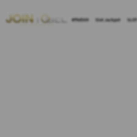
Skip
to
content
#f9d509
Slot Jackpot
SLOT