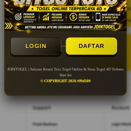
Minimal Depos
Minimal With
LOGIN
DAFTAR
JOINTOGEL | Saluran Resmi Toto Togel Online & Situs Togel 4D Terbaru
Hari Ini
© COPYRIGHT 2026 #f9d509
Support
Account
Pusat Bantuan
Login Mem