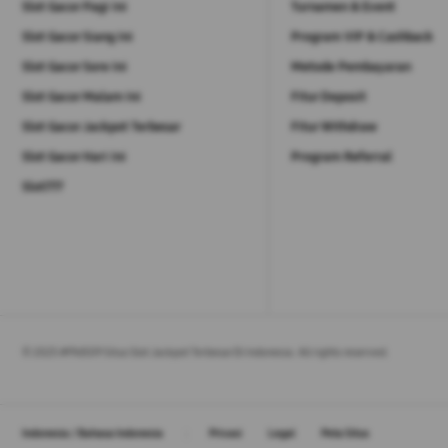
Slot Gacor Pagi Ini
Turnamen & Event
Slot Gacor Siang Ini
Program VIP & Cashback
Slot Gacor Sore Ini
Metode Pembayaran
Slot Gacor Malam Ini
Fitur Deposit
Slot Gacor Jackpot Terbesar
Fitur Withdraw
Slot Gacor Hari Ini
Program Referral
Slot777
© 2025 #f9d509 Situs Slot Jackpot Terbesar Di Indonesia. All rights reserved.
Privasi
Legal
Peta Situs
Indonesia / Bahasa Indonesia