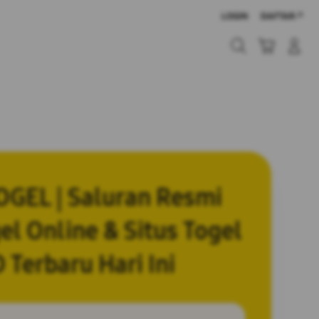
LOGIN
DAFTAR
Cari
Troli
Login/Sign-Up
Cari
GEL | Saluran Resmi
el Online & Situs Togel
 Terbaru Hari Ini