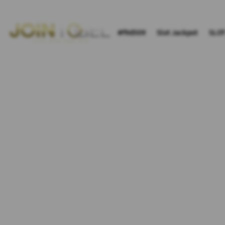
Skip
to
content
#f9d509
Slot Jackpot
SLOT