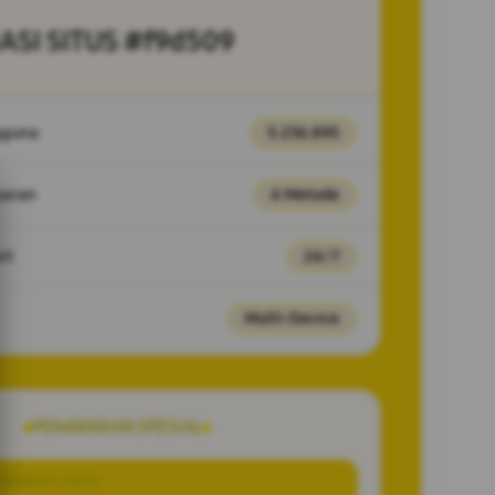
SI SITUS #f9d509
gguna
5.236.895
yaran
4 Metode
rt
24/7
Multi-Device
PENAWARAN SPESIAL
MEMBER 150%