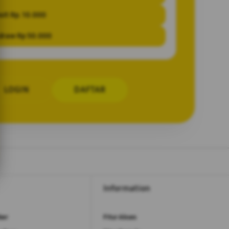
it Rp. 10.000
draw Rp 50.000
LOGIN
DAFTAR
Information
ber
Fitur Akses