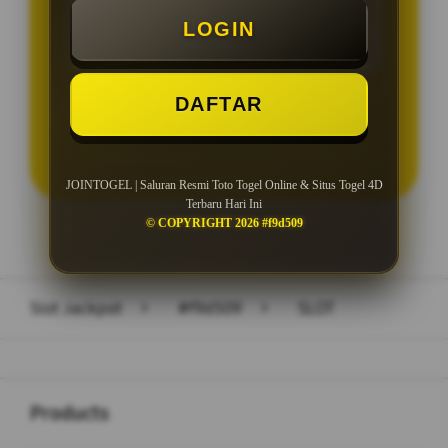
LOGIN
Minimal Withdraw Rp 50.000
DAFTAR
LOGIN
DAFTAR
JOINTOGEL | Saluran Resmi Toto Togel Online & Situs Togel 4D
Terbaru Hari Ini
© COPYRIGHT 2026 #f9d509
Layer Popup Close
Slot Jackpot
>
#f9d509
>
SLOT
Buka
Footer Navigation
Products