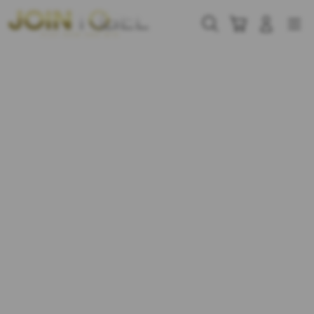
Skip
to
Cari
Troli
Login
Navigation
content