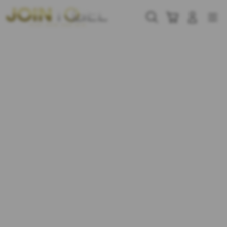
Skip
to
Cari
Troli
Login
Navigation
content