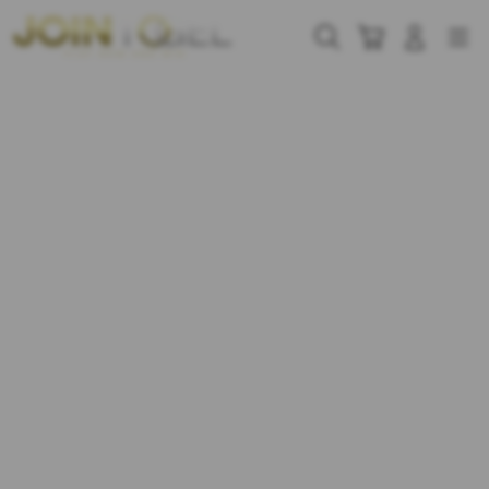
Skip
to
Cari
Troli
Login
Navigation
content