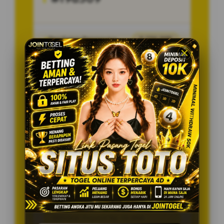
Penilaian Pengguna
5.236.895
Sistem Pembayaran
4 Metode
Layanan Support
24/7
Platform
Multi-Device
PENAWARAN SPESIAL
BONUS NEW MEMBER 150%
Minimal Deposit Rp. 10.000