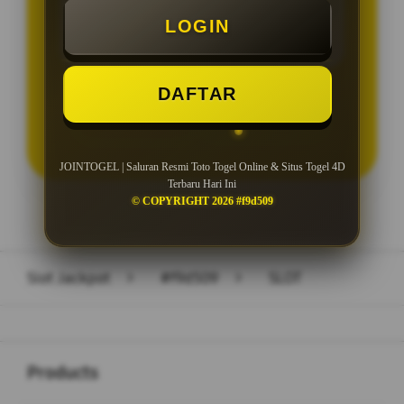
LOGIN
Minimal Withdraw Rp 50.000
DAFTAR
LOGIN
DAFTAR
JOINTOGEL | Saluran Resmi Toto Togel Online & Situs Togel 4D
Terbaru Hari Ini
© COPYRIGHT 2026 #f9d509
Layer Popup Close
Slot Jackpot
>
#f9d509
>
SLOT
Buka
Footer Navigation
Products