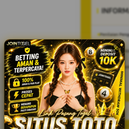
INFORMA
Penilaian Pen
Sistem Pemba
Layanan Suppo
+4 lebih
banyak
Platform
BONUS NEW 