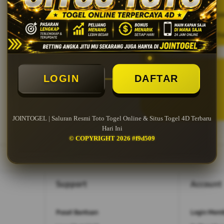
Minimal Depos
Minimal With
LOGIN
DAFTAR
JOINTOGEL | Saluran Resmi Toto Togel Online & Situs Togel 4D Terbaru
Hari Ini
© COPYRIGHT 2026 #f9d509
Support
Account
Pusat Bantuan
Login Mem