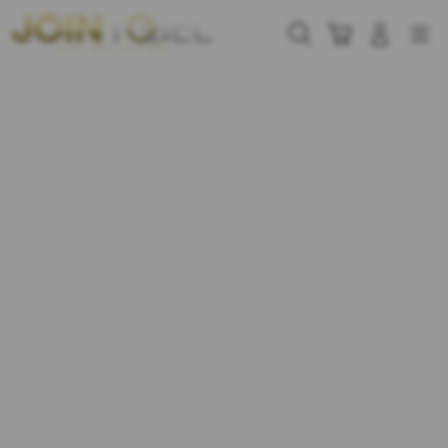
Skip
to
Cari
Troli
Login
Navigation
content