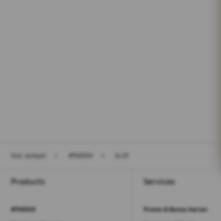
Layer Popup Close
Slot Jackpot
>
#f9d509
>
SLOT
Footer Navigation
Products
Services
#f9d509
Promo & Bonus Harian