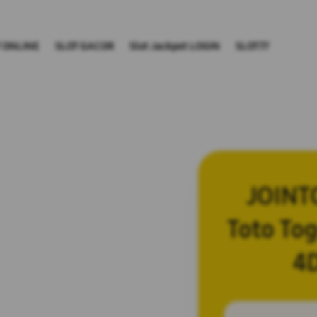
 ONLINE
SLOT GACOR
Slot Jackpot LOGIN
SLOT77
JOINTO
Toto Tog
4D