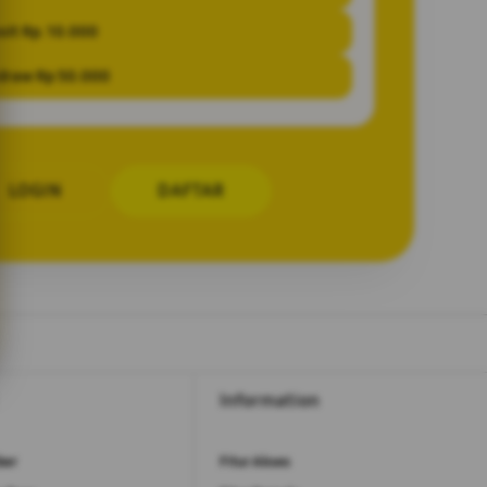
it Rp. 10.000
draw Rp 50.000
LOGIN
DAFTAR
Information
ber
Fitur Akses