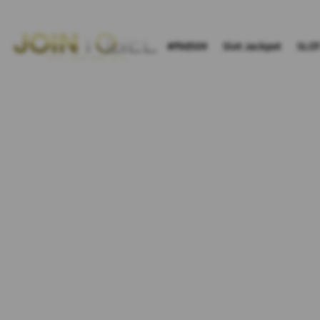
Skip
to
content
#f9d509
Slot Jackpot
SLOT