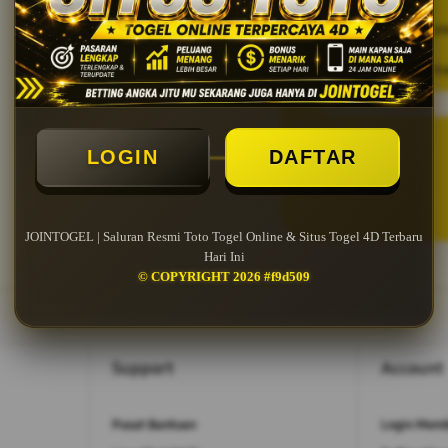
Minimal Depos
Minimal With
LOGIN
DAFTAR
JOINTOGEL | Saluran Resmi Toto Togel Online & Situs Togel 4D Terbaru
Hari Ini
© COPYRIGHT 2026 #f9d509
Support
Account
Pusat Bantuan
Login Mem