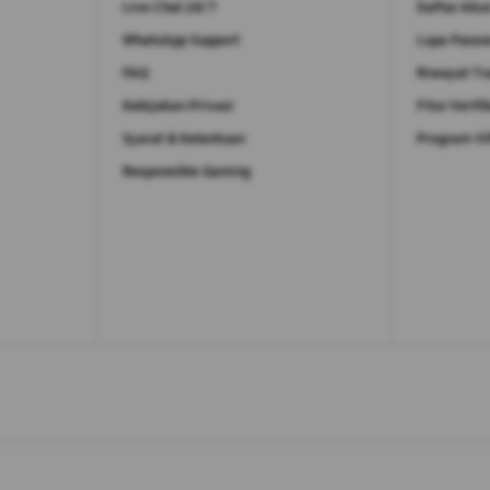
Live Chat 24/7
Daftar Aku
WhatsApp Support
Lupa Passw
FAQ
Riwayat Tr
Kebijakan Privasi
Fitur Verifi
Syarat & Ketentuan
Program VI
Responsible Gaming