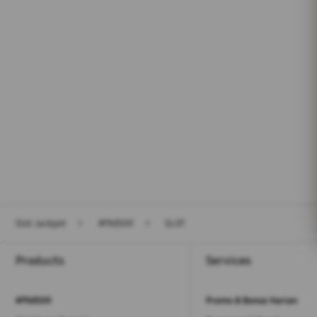
Layer Popup Close
Slot Jackpot
>
#f9d509
>
SLOT
Footer Navigation
Products
Services
#f9d509
Promo & Bonus Harian