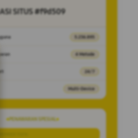
SI SITUS #f9d509
gguna
5.236.895
yaran
4 Metode
rt
24/7
Multi-Device
PENAWARAN SPESIAL
MEMBER 150%