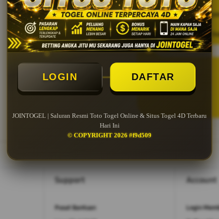
Minimal Depos
Minimal With
LOGIN
DAFTAR
JOINTOGEL | Saluran Resmi Toto Togel Online & Situs Togel 4D Terbaru
Hari Ini
© COPYRIGHT 2026 #f9d509
Support
Account
Pusat Bantuan
Login Mem