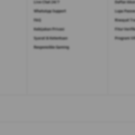
Live Chat 24/7
Daftar Aku
WhatsApp Support
Lupa Passw
FAQ
Riwayat Tr
Kebijakan Privasi
Fitur Verifi
Syarat & Ketentuan
Program VI
Responsible Gaming