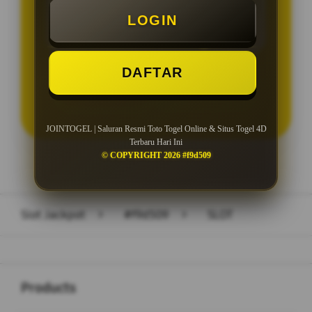
LOGIN
Minimal Withdraw Rp 50.000
DAFTAR
LOGIN
DAFTAR
JOINTOGEL | Saluran Resmi Toto Togel Online & Situs Togel 4D
Terbaru Hari Ini
© COPYRIGHT 2026 #f9d509
Layer Popup Close
Slot Jackpot
>
#f9d509
>
SLOT
Buka
Footer Navigation
Products