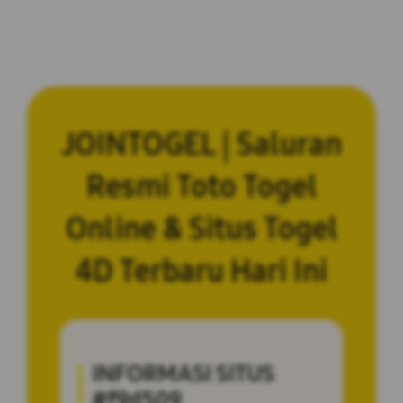
JOINTOGEL | Saluran
Resmi Toto Togel
Online & Situs Togel
4D Terbaru Hari Ini
INFORMASI SITUS
#f9d509