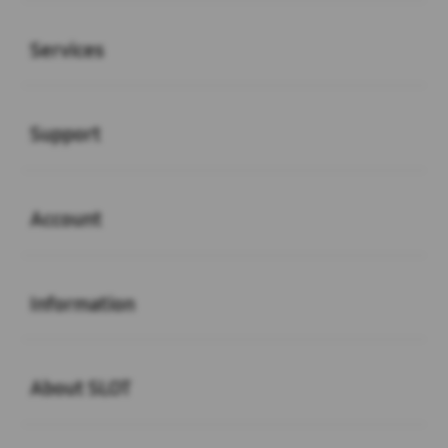
Buka
Services
Buka
Support
Buka
Account
Buka
Information
Buka
About SLOT