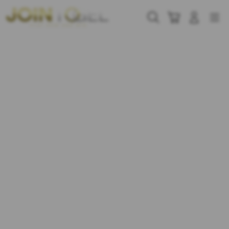
Skip
to
Cari
Troli
Login
Navigation
content