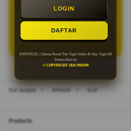
LOGIN
Minimal Withdraw Rp 50.000
DAFTAR
LOGIN
DAFTAR
JOINTOGEL | Saluran Resmi Toto Togel Online & Situs Togel 4D
Terbaru Hari Ini
© COPYRIGHT 2026 #f9d509
Layer Popup Close
Slot Jackpot
>
#f9d509
>
SLOT
Buka
Footer Navigation
Products