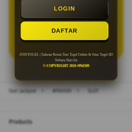
LOGIN
Minimal Withdraw Rp 50.000
DAFTAR
LOGIN
DAFTAR
JOINTOGEL | Saluran Resmi Toto Togel Online & Situs Togel 4D
Terbaru Hari Ini
© COPYRIGHT 2026 #f9d509
Layer Popup Close
Slot Jackpot
>
#f9d509
>
SLOT
Buka
Footer Navigation
Products