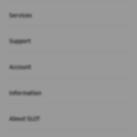
Buka
Services
Buka
Support
Buka
Account
Buka
Information
Buka
About SLOT