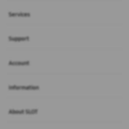
Buka
Services
Buka
Support
Buka
Account
Buka
Information
Buka
About SLOT