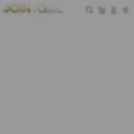
Skip
to
Cari
Troli
Login
Navigation
content