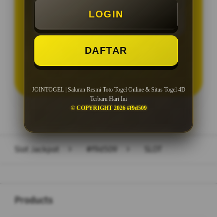
LOGIN
Minimal Withdraw Rp 50.000
DAFTAR
LOGIN
DAFTAR
JOINTOGEL | Saluran Resmi Toto Togel Online & Situs Togel 4D
Terbaru Hari Ini
© COPYRIGHT 2026 #f9d509
Layer Popup Close
Slot Jackpot
>
#f9d509
>
SLOT
Buka
Footer Navigation
Products