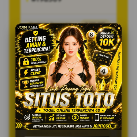
Penilaian Pengguna
5.236.895
Sistem Pembayaran
4 Metode
Layanan Support
24/7
Platform
Multi-Device
PENAWARAN SPESIAL
BONUS NEW MEMBER 150%
Minimal Deposit Rp. 10.000