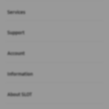
Buka
Services
Buka
Support
Buka
Account
Buka
Information
Buka
About SLOT