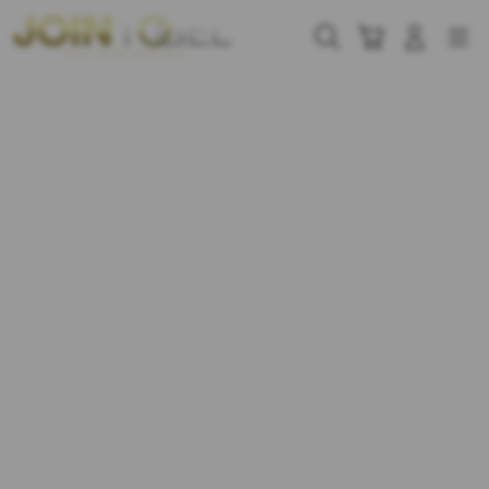
Skip
to
Cari
Troli
Login
Navigation
content