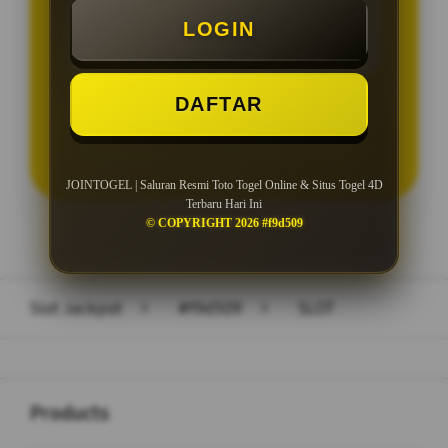
LOGIN
Minimal Withdraw Rp 50.000
DAFTAR
LOGIN
DAFTAR
JOINTOGEL | Saluran Resmi Toto Togel Online & Situs Togel 4D
Terbaru Hari Ini
© COPYRIGHT 2026 #f9d509
Layer Popup Close
Slot Jackpot
>
#f9d509
>
SLOT
Buka
Footer Navigation
Products