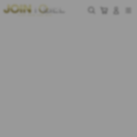
Skip
to
Cari
Troli
Login
Navigation
content