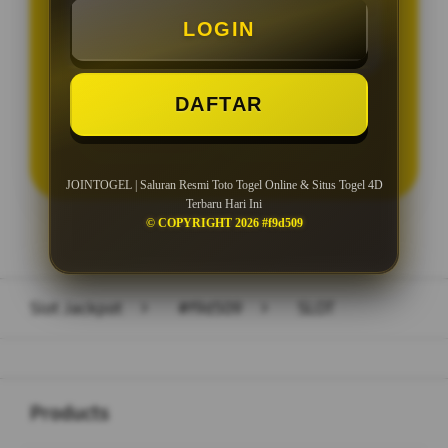
LOGIN
Minimal Withdraw Rp 50.000
DAFTAR
LOGIN
DAFTAR
JOINTOGEL | Saluran Resmi Toto Togel Online & Situs Togel 4D
Terbaru Hari Ini
© COPYRIGHT 2026 #f9d509
Layer Popup Close
Slot Jackpot
>
#f9d509
>
SLOT
Buka
Footer Navigation
Products