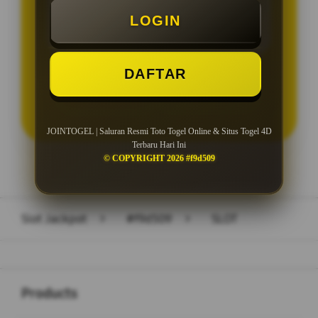
LOGIN
Minimal Withdraw Rp 50.000
DAFTAR
LOGIN
DAFTAR
JOINTOGEL | Saluran Resmi Toto Togel Online & Situs Togel 4D
Terbaru Hari Ini
© COPYRIGHT 2026 #f9d509
Layer Popup Close
Slot Jackpot
>
#f9d509
>
SLOT
Buka
Footer Navigation
Products