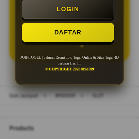
LOGIN
Minimal Withdraw Rp 50.000
DAFTAR
LOGIN
DAFTAR
JOINTOGEL | Saluran Resmi Toto Togel Online & Situs Togel 4D
Terbaru Hari Ini
© COPYRIGHT 2026 #f9d509
Layer Popup Close
Slot Jackpot
>
#f9d509
>
SLOT
Buka
Footer Navigation
Products