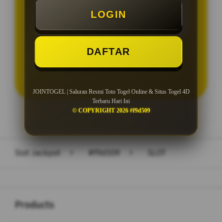
LOGIN
Minimal Withdraw Rp 50.000
DAFTAR
LOGIN
DAFTAR
JOINTOGEL | Saluran Resmi Toto Togel Online & Situs Togel 4D
Terbaru Hari Ini
© COPYRIGHT 2026 #f9d509
Layer Popup Close
Slot Jackpot
>
#f9d509
>
SLOT
Buka
Footer Navigation
Products