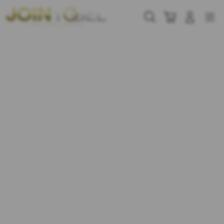
Skip
to
Cari
Troli
Login
Navigation
content