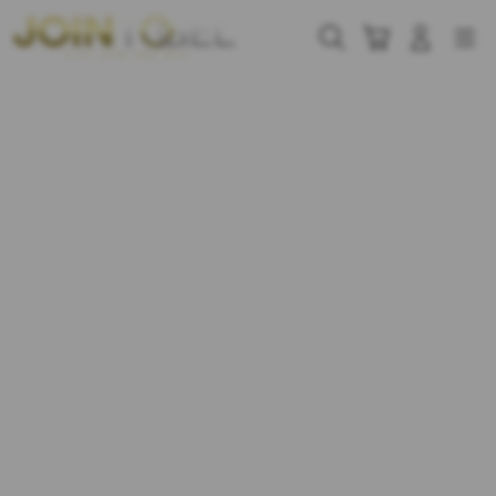
Skip
to
Cari
Troli
Login
Navigation
content