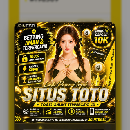
Penilaian Pengguna
5.236.895
Sistem Pembayaran
4 Metode
Layanan Support
24/7
Platform
Multi-Device
PENAWARAN SPESIAL
BONUS NEW MEMBER 150%
Minimal Deposit Rp. 10.000