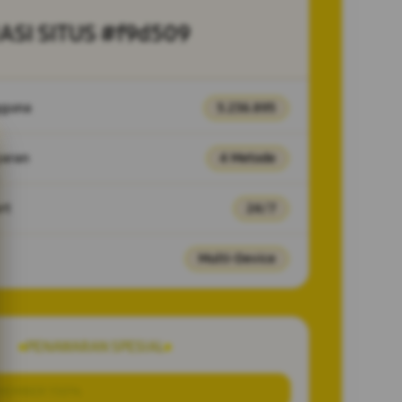
SI SITUS #f9d509
gguna
5.236.895
yaran
4 Metode
rt
24/7
Multi-Device
PENAWARAN SPESIAL
MEMBER 150%