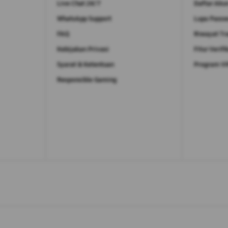
Live Chat 24/7
Daftar Aku
WhatsApp Support
Lupa Passw
FAQ
Riwayat Tr
Kebijakan Privasi
Fitur Verifi
Syarat & Ketentuan
Program VI
Responsible Gaming