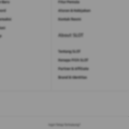
n Baru
Fitur Pemula
ord
Aturan & Kebijakan
ansaksi
Kontak Resmi
kasi
About SLOT
P
Tentang SLOT
Kenapa Pilih SLOT
Partner & Affiliate
Brand & Identitas
Ingin Tetap Terhubung?