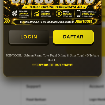
Minimal Depos
Minimal With
LOGIN
DAFTAR
JOINTOGEL | Saluran Resmi Toto Togel Online & Situs Togel 4D Terbaru
Hari Ini
© COPYRIGHT 2026 #f9d509
Support
Account
Pusat Bantuan
Login Mem