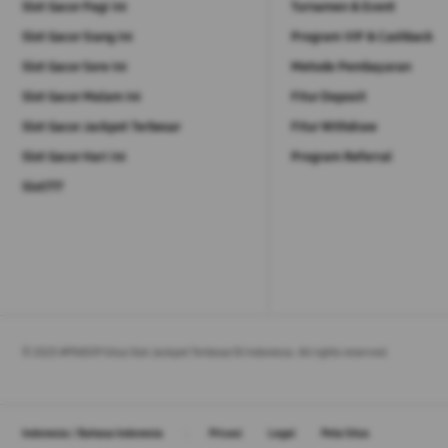
Slot Gacor Pagi Ini
Turnamen & Event
Slot Gacor Siang Ini
Program VIP & Cashback
Slot Gacor Sore Ini
Metode Pembayaran
Slot Gacor Malam Ini
Fitur Deposit
Slot Gacor Jackpot Terbesar
Fitur Withdraw
Slot Gacor Hari Ini
Program Referral
Slot777
© 2025 #f9d509 Situs Slot Jackpot Terbesar Di Indonesia. All rights reserved.
Privasi
Legal
Peta Situs
Indonesia / Bahasa Indonesia