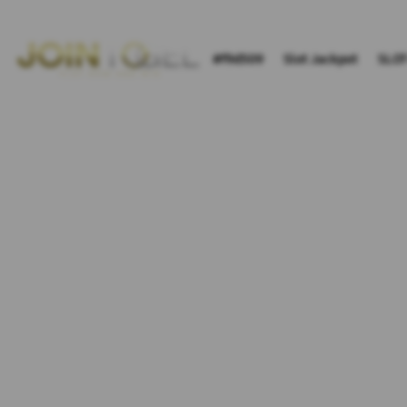
Skip
to
content
#f9d509
Slot Jackpot
SLOT