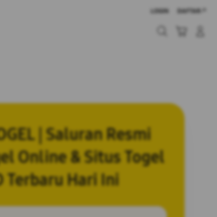
LOGIN
DAFTAR
Cari
Troli
Login/Sign-Up
Cari
GEL | Saluran Resmi
el Online & Situs Togel
 Terbaru Hari Ini