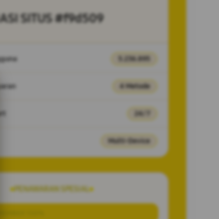
SI SITUS #f9d509
gguna
5.236.895
yaran
4 Metode
rt
24/7
Multi-Device
PENAWARAN SPESIAL
MEMBER 150%