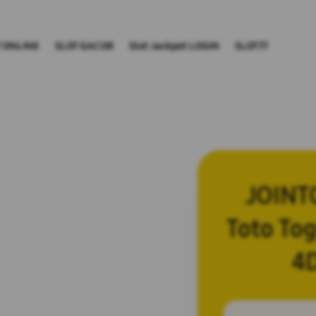
 ONLINE
SLOT GACOR
Slot Jackpot LOGIN
SLOT77
JOINTO
Toto Tog
4D