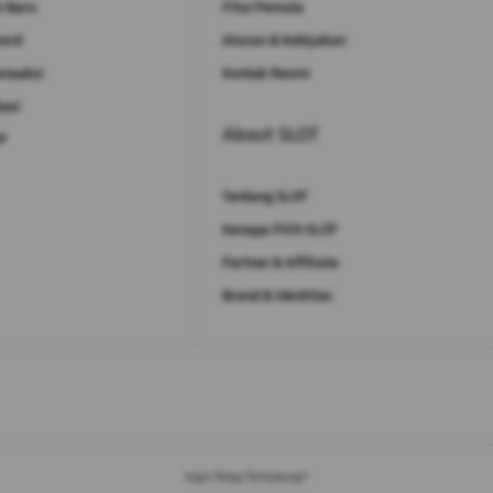
n Baru
Fitur Pemula
ord
Aturan & Kebijakan
ansaksi
Kontak Resmi
kasi
About SLOT
P
Tentang SLOT
Kenapa Pilih SLOT
Partner & Affiliate
Brand & Identitas
Ingin Tetap Terhubung?