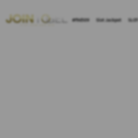
Skip
to
content
#f9d509
Slot Jackpot
SLOT