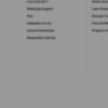
Live Chat 24/7
Daftar Aku
WhatsApp Support
Lupa Passw
FAQ
Riwayat Tr
Kebijakan Privasi
Fitur Verifi
Syarat & Ketentuan
Program VI
Responsible Gaming