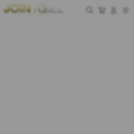
Skip
to
Cari
Troli
Login
Navigation
content