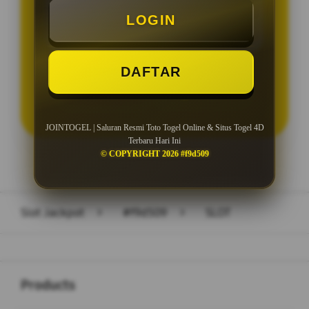
LOGIN
Minimal Withdraw Rp 50.000
DAFTAR
LOGIN
DAFTAR
JOINTOGEL | Saluran Resmi Toto Togel Online & Situs Togel 4D
Terbaru Hari Ini
© COPYRIGHT 2026 #f9d509
Layer Popup Close
Slot Jackpot
>
#f9d509
>
SLOT
Buka
Footer Navigation
Products