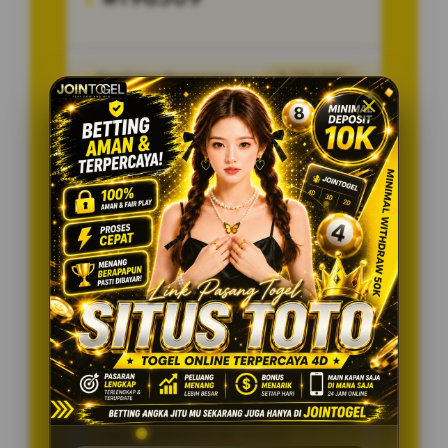
Penilaian Pengguna
5.236.895
Sistem Pembayaran
4 Metode
Layanan Support
24/7
Platform
Multi-Device
PENAWARAN SPESIAL
BONUS NEW MEMBER 150%
Minimal Deposit Rp. 10.000