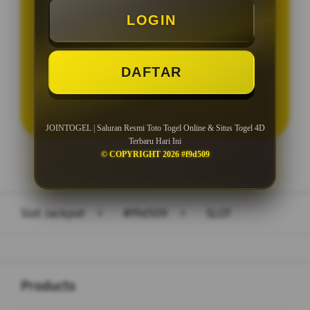
LOGIN
Minimal Withdraw Rp 50.000
DAFTAR
LOGIN
DAFTAR
JOINTOGEL | Saluran Resmi Toto Togel Online & Situs Togel 4D
Terbaru Hari Ini
© COPYRIGHT 2026 #f9d509
Layer Popup Close
Slot Jackpot
>
#f9d509
>
SLOT
Buka
Footer Navigation
Products